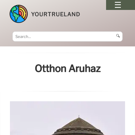
YOURTRUELAND
🔍
Otthon Áruház