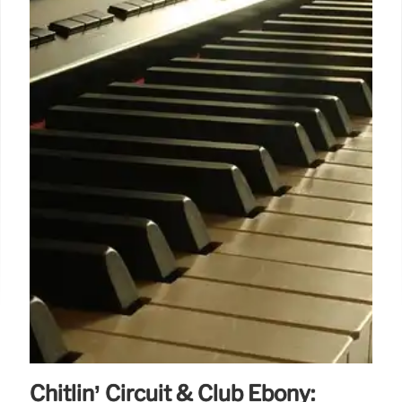
Chitlin’ Circuit & Club Ebony: